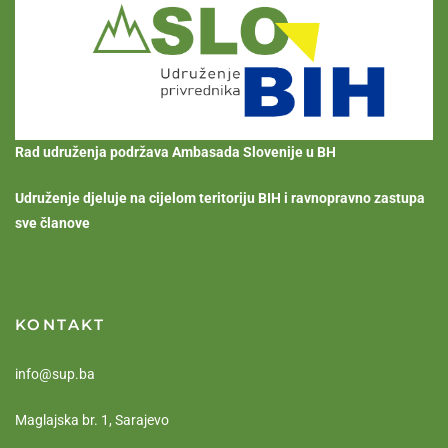
Rad udruženja podržava Ambasada Slovenije u BH
Udruženje djeluje na cijelom teritoriju BIH i ravnopravno zastupa
sve članove
KONTAKT
info@sup.ba
Maglajska br. 1, Sarajevo