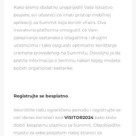
Kako bismo dodatno unaprijedili Vaše iskustvo
posjete, svi učesnici će imati pristup mobilnoj
aplikaciji za Summit koja koristi vFairs. Ova
inovativna platforma omogućit će Vam
zakazivanje sastanaka s izlagačima i drugim
učesnicima i tako osigurati optimalno korištenje
vremena provedenog na Summitu. Dovoljno je da
pratite informacije o terminu nakon kojeg možete
početi organizirati sastanke.
Registrujte se besplatno
Iskoristite našu ograničenu ponudu i registrujte se
već danas koristeći kod
VISITOR2024
kako biste
dobili besplatnu ulaznicu za Summit. Obezbijedite
mjesto za sebe posjetom našoj
stranici za