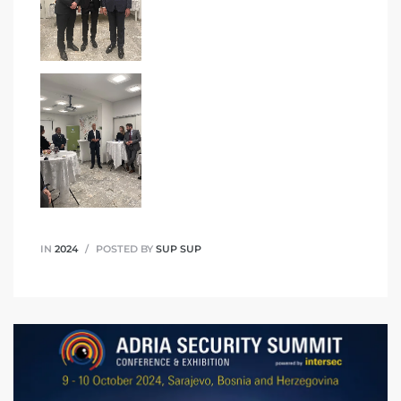
IN
2024
POSTED BY
SUP SUP