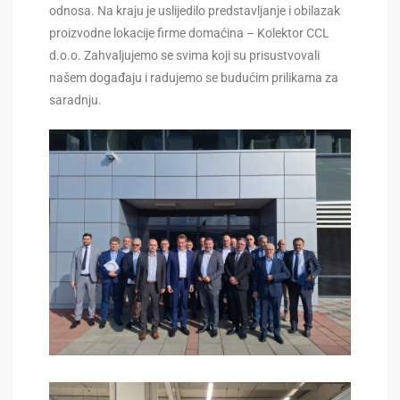
odnosa. Na kraju je uslijedilo predstavljanje i obilazak
proizvodne lokacije firme domaćina – Kolektor CCL
d.o.o. Zahvaljujemo se svima koji su prisustvovali
našem događaju i radujemo se budućim prilikama za
saradnju.