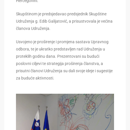
Hercegovini.
Skupštinom je predsjedavao predsjednik Skupštine
Udruženja g. Edib Galijatović, a prisustvovala je većina
članova Udruženja.
Usvojeno je proširenje i promjena sastava Upravnog
odbora, te je ukratko predstavljen rad Udruženja u
proteklih godinu dana. Prezentovani su budući
poslovni ciljevi te strategija proširenja članstva, a
prisutni članovi Udruženja su dali svoje ideje i sugestije
za buduće aktivnosti.