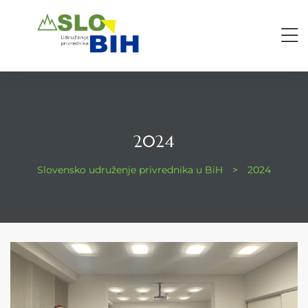
2024
Slovensko udruženje privrednika u BiH
>
2024