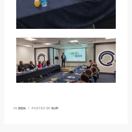
IN
2024
POSTED BY
SUP