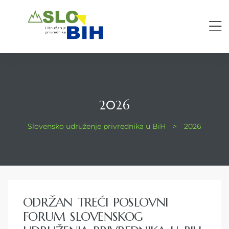
2026
Slovensko udruženje privrednika u BiH
>
2026
ODRŽAN TREĆI POSLOVNI
FORUM SLOVENSKOG