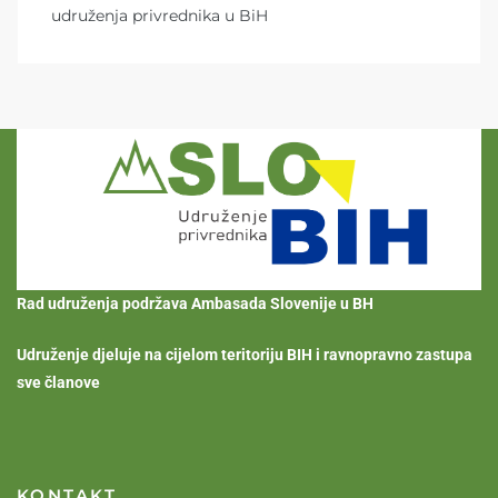
udruženja privrednika u BiH
Rad udruženja podržava Ambasada Slovenije u BH
Udruženje djeluje na cijelom teritoriju BIH i ravnopravno zastupa
sve članove
KONTAKT