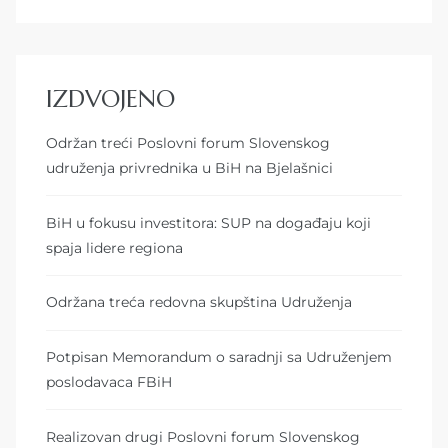
IZDVOJENO
Održan treći Poslovni forum Slovenskog
udruženja privrednika u BiH na Bjelašnici
BiH u fokusu investitora: SUP na događaju koji
spaja lidere regiona
Održana treća redovna skupština Udruženja
Potpisan Memorandum o saradnji sa Udruženjem
poslodavaca FBiH
Realizovan drugi Poslovni forum Slovenskog