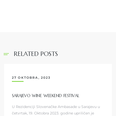
RELATED POSTS
27 OKTOBRA, 2023
SARAJEVO WINE WEEKEND FESTIVAL
U Rezidenciji Slovenačke Ambasade u Sarajevu u
četvrtak, 19. Oktobra 2023. godine upriličen je