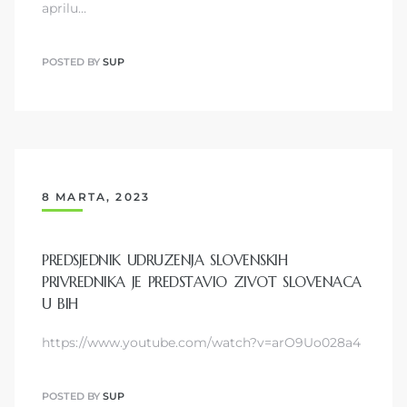
aprilu…
POSTED BY
SUP
8 MARTA, 2023
PREDSJEDNIK UDRUZENJA SLOVENSKIH
PRIVREDNIKA JE PREDSTAVIO ZIVOT SLOVENACA
U BIH
https://www.youtube.com/watch?v=arO9Uo028a4
POSTED BY
SUP