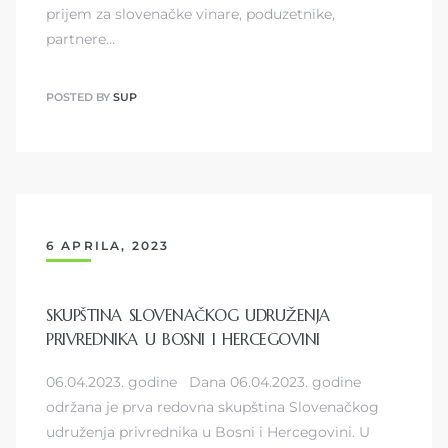
prijem za slovenačke vinare, poduzetnike,
partnere…
POSTED BY
SUP
6 APRILA, 2023
SKUPŠTINA SLOVENAČKOG UDRUŽENJA
PRIVREDNIKA U BOSNI I HERCEGOVINI
06.04.2023. godine Dana 06.04.2023. godine
održana je prva redovna skupština Slovenačkog
udruženja privrednika u Bosni i Hercegovini. U